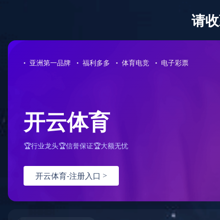
欢迎光临开云手机官方版登录入口官网！
网站首页
关于我们
产品中心