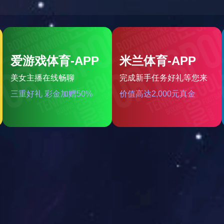
食品标签
轮胎标签
药品标签
安 全警示标签
业标签
工业标签
详细介绍