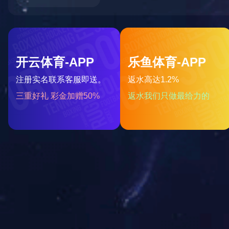
卷筒标签
工业标签
日化标签
热门关键词：
工
PRODUCT
产品中心
卷筒标签
查看更多+
工业标签