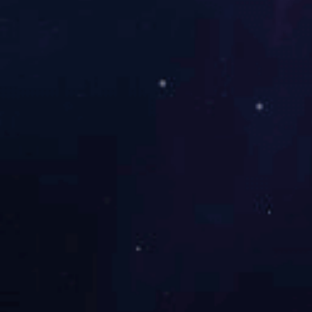
友情链接：
百度
商至信
在线留言
沟通就是这么简单~
提交免费留言