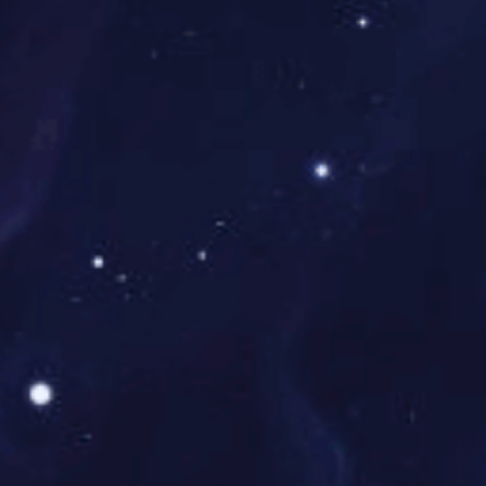
关推荐
工业标签