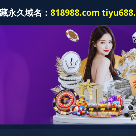
生产设备
新闻资讯
资质荣誉
开云（中国）