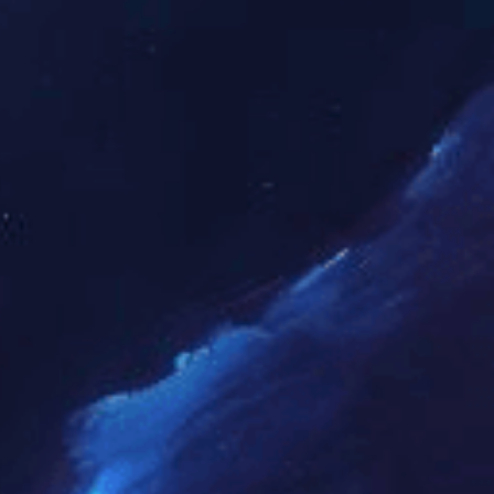
浏览过此产品的人还浏览过